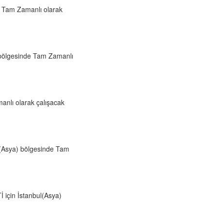
de Tam Zamanlı olarak
) bölgesinde Tam Zamanlı
manlı olarak çalışacak
l(Asya) bölgesinde Tam
için İstanbul(Asya)