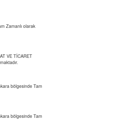
am Zamanlı olarak
ŞAAT VE TİCARET
maktadır.
nkara bölgesinde Tam
nkara bölgesinde Tam