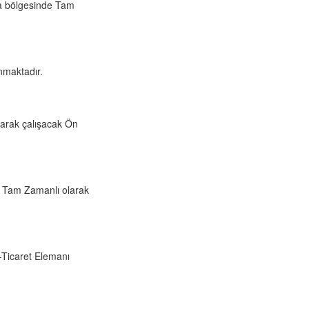
ra bölgesinde Tam
nmaktadır.
arak çalışacak Ön
de Tam Zamanlı olarak
Ticaret Elemanı