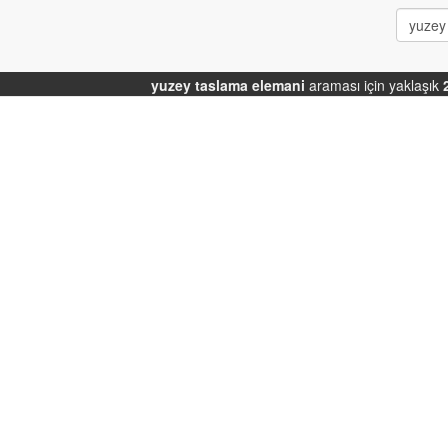
yuzey taslama elemani
araması için yaklaşık