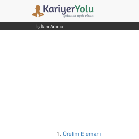
İş İlanı Arama
1.
Üretim Elemanı