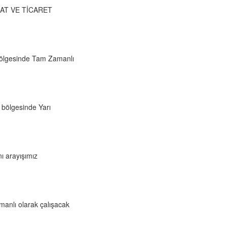
ŞAAT VE TİCARET
ölgesinde Tam Zamanlı
 bölgesinde Yarı
ı arayışımız
manlı olarak çalışacak