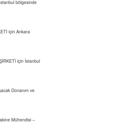
stanbul bölgesinde
ETİ için Ankara
RKETİ için İstanbul
lışacak Donanım ve
Makine Mühendisi –