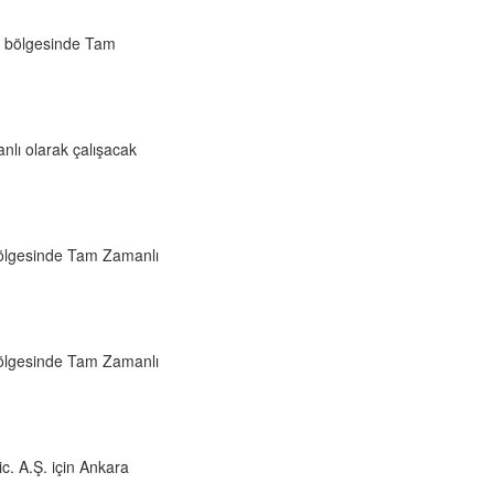
in bölgesinde Tam
nlı olarak çalışacak
 bölgesinde Tam Zamanlı
 bölgesinde Tam Zamanlı
. A.Ş. için Ankara