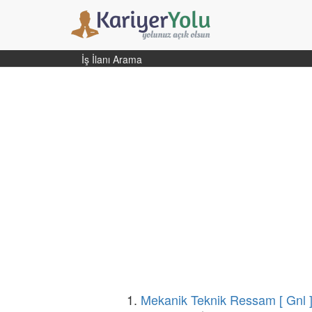
İş İlanı Arama
1.
Mekanik Teknik Ressam [ Gnl 