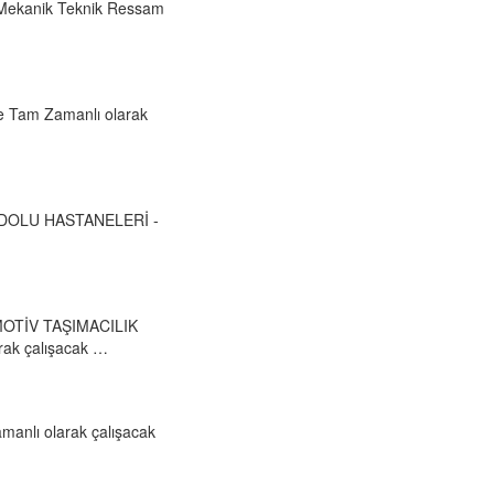
k Mekanik Teknik Ressam
e Tam Zamanlı olarak
ANADOLU HASTANELERİ -
OMOTİV TAŞIMACILIK
ak çalışacak …
manlı olarak çalışacak