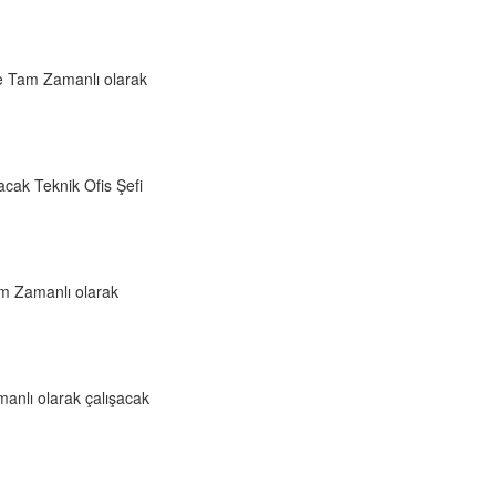
de Tam Zamanlı olarak
cak Teknik Ofis Şefi
am Zamanlı olarak
anlı olarak çalışacak