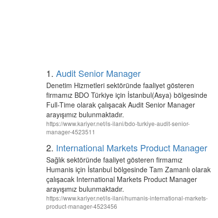
1.
Audit Senior Manager
Denetim Hizmetleri sektöründe faaliyet gösteren
firmamız BDO Türkiye için İstanbul(Asya) bölgesinde
Full-Time olarak çalışacak Audit Senior Manager
arayışımız bulunmaktadır.
https://www.kariyer.net/is-ilani/bdo-turkiye-audit-senior-
manager-4523511
2.
International Markets Product Manager
Sağlık sektöründe faaliyet gösteren firmamız
Humanis için İstanbul bölgesinde Tam Zamanlı olarak
çalışacak International Markets Product Manager
arayışımız bulunmaktadır.
https://www.kariyer.net/is-ilani/humanis-international-markets-
product-manager-4523456