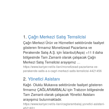
1.
Çağrı Merkezi Satış Temsilcisi
Çağrı Merkezi Ürün ve Hizmetleri sektöründe faaliyet
gösteren firmamız Monetizead Pazarlama ve
Perakende Satış A.Ş. için İstanbul(Asya) +11 il daha
bölgesinde Tam Zamanlı olarak çalışacak Çağrı
Merkezi Satış Temsilcisi arayışımız …
https://www.kariyer.net/is-ilani/monetizead-pazarlama-ve-
perakende-satis-a-s-cagri-merkezi-satis-temsilcisi-4421456
2.
Yönetici Asistanı
Kağıt- Oluklu Mukavva sektöründe faaliyet gösteren
firmamız ÇAĞLARAMBALAJ için Trabzon bölgesinde
Tam Zamanlı olarak çalışacak Yönetici Asistanı
arayışımız bulunmaktadır.
https://www.kariyer.net/is-ilani/caglarambalaj-yonetici-asistani-
4521831