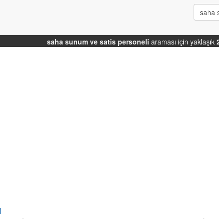
saha sunum ve satis personeli
araması için yaklaşık
i