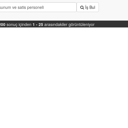
İş Bul
200
sonuç içinden
1 - 25
arasındakiler görüntüleniyor