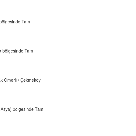
 bölgesinde Tam
a bölgesinde Tam
cak Ömerli / Çekmeköy
ul(Asya) bölgesinde Tam