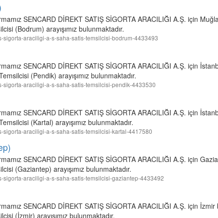
)
ren firmamız SENCARD DİREKT SATIŞ SİGORTA ARACILIĞI A.Ş. için Muğl
lcisi (Bodrum) arayışımız bulunmaktadır.
tis-sigorta-araciligi-a-s-saha-satis-temsilcisi-bodrum-4433493
en firmamız SENCARD DİREKT SATIŞ SİGORTA ARACILIĞI A.Ş. için İstanb
emsilcisi (Pendik) arayışımız bulunmaktadır.
tis-sigorta-araciligi-a-s-saha-satis-temsilcisi-pendik-4433530
en firmamız SENCARD DİREKT SATIŞ SİGORTA ARACILIĞI A.Ş. için İstanb
emsilcisi (Kartal) arayışımız bulunmaktadır.
is-sigorta-araciligi-a-s-saha-satis-temsilcisi-kartal-4417580
ep)
ren firmamız SENCARD DİREKT SATIŞ SİGORTA ARACILIĞI A.Ş. için Gazi
lcisi (Gaziantep) arayışımız bulunmaktadır.
tis-sigorta-araciligi-a-s-saha-satis-temsilcisi-gaziantep-4433492
en firmamız SENCARD DİREKT SATIŞ SİGORTA ARACILIĞI A.Ş. için İzmir
cisi (İzmir) arayışımız bulunmaktadır.