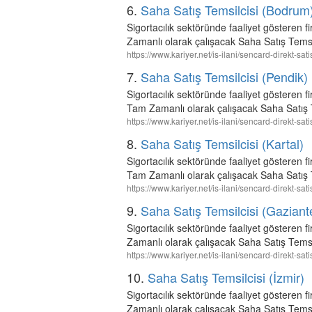
6.
Saha Satış Temsilcisi (Bodrum
Sigortacılık sektöründe faaliyet göste
Zamanlı olarak çalışacak Saha Satış Temsi
https://www.kariyer.net/is-ilani/sencard-direkt-sa
7.
Saha Satış Temsilcisi (Pendik)
Sigortacılık sektöründe faaliyet göster
Tam Zamanlı olarak çalışacak Saha Satış T
https://www.kariyer.net/is-ilani/sencard-direkt-sa
8.
Saha Satış Temsilcisi (Kartal)
Sigortacılık sektöründe faaliyet göster
Tam Zamanlı olarak çalışacak Saha Satış T
https://www.kariyer.net/is-ilani/sencard-direkt-sat
9.
Saha Satış Temsilcisi (Gaziant
Sigortacılık sektöründe faaliyet göste
Zamanlı olarak çalışacak Saha Satış Temsi
https://www.kariyer.net/is-ilani/sencard-direkt-sa
10.
Saha Satış Temsilcisi (İzmir)
Sigortacılık sektöründe faaliyet göster
Zamanlı olarak çalışacak Saha Satış Temsil