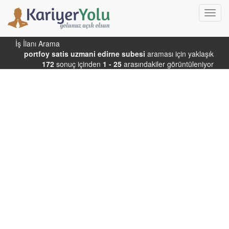
Toggl
navig
İş İlanı Arama
portfoy satis uzmani edirne subesi
araması için yaklaşık
172
sonuç içinden
1 - 25
arasındakiler görüntüleniyor