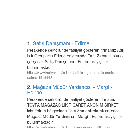
1.
Satış Danışmanı - Edirne
Perakende sektöründe faaliyet gösteren firmamız Adil
Işık Group için Edirne bölgesinde Tam Zamanlı olarak
çalışacak Satış Danışmanı - Edirne arayışımız
bulunmaktadır.
https://www.kariyer.net/is-ilani/adil-isik-group-satis-danismani-
edirne-4519962
2.
Mağaza Müdür Yardımcısı - Margi -
Edirne
Perakende sektöründe faaliyet gösteren firmamız
TOYPA MAĞAZACILIK TİCARET ANONİM ŞİRKETİ
için Edirne bölgesinde Tam Zamanlı olarak çalışacak
Mağaza Müdür Yardımcısı - Margi - Edirne arayışımız
bulunmaktadır.
https://www.kariyer.net/is-ilani/toypa-magazacilik-ticaret-