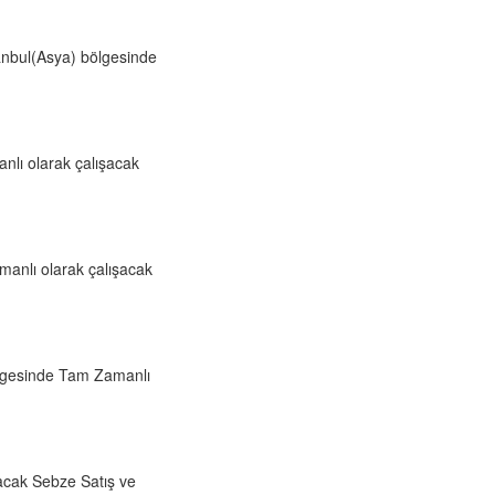
tanbul(Asya) bölgesinde
nlı olarak çalışacak
manlı olarak çalışacak
lgesinde Tam Zamanlı
acak Sebze Satış ve