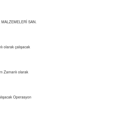
 VE MALZEMELERİ SAN.
lı olarak çalışacak
m Zamanlı olarak
çalışacak Operasyon