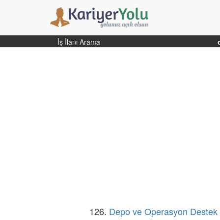
İş İlanı Arama
126.
Depo ve Operasyon Destek P