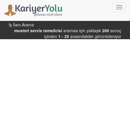
Toggl
navig
İş İlanı Arama
musteri servis temsilcisi
araması için yaklaşık
200
sonuç
içinden
1 - 25
arasındakiler görüntüleniyor