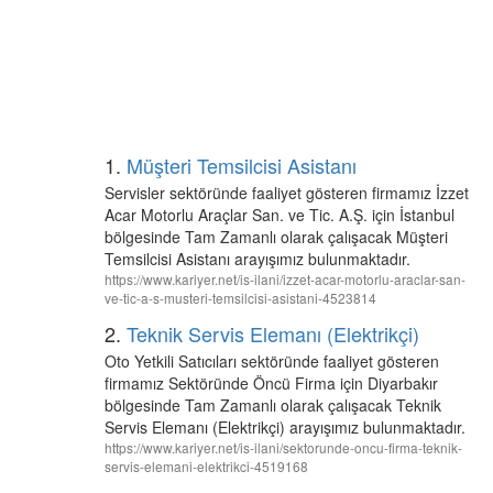
1.
Müşteri Temsilcisi Asistanı
Servisler sektöründe faaliyet gösteren firmamız İzzet
Acar Motorlu Araçlar San. ve Tic. A.Ş. için İstanbul
bölgesinde Tam Zamanlı olarak çalışacak Müşteri
Temsilcisi Asistanı arayışımız bulunmaktadır.
https://www.kariyer.net/is-ilani/izzet-acar-motorlu-araclar-san-
ve-tic-a-s-musteri-temsilcisi-asistani-4523814
2.
Teknik Servis Elemanı (Elektrikçi)
Oto Yetkili Satıcıları sektöründe faaliyet gösteren
firmamız Sektöründe Öncü Firma için Diyarbakır
bölgesinde Tam Zamanlı olarak çalışacak Teknik
Servis Elemanı (Elektrikçi) arayışımız bulunmaktadır.
https://www.kariyer.net/is-ilani/sektorunde-oncu-firma-teknik-
servis-elemani-elektrikci-4519168