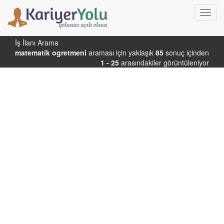
Toggl
navig
İş İlanı Arama
matematik ogretmeni
araması için yaklaşık
85
sonuç içinden
1 - 25
arasındakiler görüntüleniyor