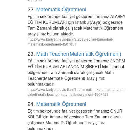
22.
Matematik Öğretmeni
Eğitim sektöründe faaliyet gösteren firmamız ATABEY
EĞİTİM KURUMLARI için İstanbul(Asya) bölgesinde
Tam Zamanlı olarak çalışacak Matematik Öğretmeni
arayışımız bulunmaktadır.
https://www.kariyer.net/is-ilani/atabey-egitim-kurumlari-
matematik-ogretmeni-4507851
23.
Math Teacher(Matematik Öğretmeni)
Eğitim sektöründe faaliyet gösteren firmamız 3NORM
EĞİTİM KURUMLARI ANONİM ŞİRKETİ için İstanbul
bölgesinde Tam Zamanlı olarak çalışacak Math
Teacher(Matematik Öğretmeni) arayışımız
bulunmaktadır.
https://www.kariyer.net/is-ilani/3norm-egitim-kurumlari-anonim-
sirketi-math-teacher-matematik-ogretmeni-4507423
24.
Matematik Öğretmeni
Eğitim sektöründe faaliyet gösteren firmamız ONUR
KOLEJİ için Ankara bölgesinde Tam Zamanlı olarak
çalışacak Matematik Öğretmeni arayışımız
bulunmaktadır.