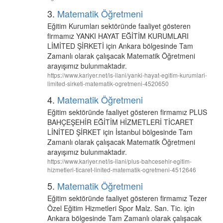
3.
Matematik Öğretmeni
Eğitim Kurumları sektöründe faaliyet gösteren
firmamız YANKI HAYAT EĞİTİM KURUMLARI
LİMİTED ŞİRKETİ için Ankara bölgesinde Tam
Zamanlı olarak çalışacak Matematik Öğretmeni
arayışımız bulunmaktadır.
https://www.kariyer.net/is-ilani/yanki-hayat-egitim-kurumlari-
limited-sirketi-matematik-ogretmeni-4520650
4.
Matematik Öğretmeni
Eğitim sektöründe faaliyet gösteren firmamız PLUS
BAHÇEŞEHİR EĞİTİM HİZMETLERİ TİCARET
LİNİTED ŞİRKET için İstanbul bölgesinde Tam
Zamanlı olarak çalışacak Matematik Öğretmeni
arayışımız bulunmaktadır.
https://www.kariyer.net/is-ilani/plus-bahcesehir-egitim-
hizmetleri-ticaret-linited-matematik-ogretmeni-4512646
5.
Matematik Öğretmeni
Eğitim sektöründe faaliyet gösteren firmamız Tezer
Özel Eğitim Hizmetleri Spor Malz. San. Tic. için
Ankara bölgesinde Tam Zamanlı olarak çalışacak