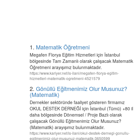
1.
Matematik Öğretmeni
Megafen Florya Eğitim Hizmetleri için İstanbul
bölgesinde Tam Zamanlı olarak çalışacak Matematik
Öğretmeni arayışımız bulunmaktadır.
https://www.kariyer.net/is-ilani/megafen-florya-egitim-
hizmetleri-matematik-ogretmeni-4521579
2.
Gönüllü Eğitmenimiz Olur Musunuz?
(Matematik)
Dernekler sektöründe faaliyet gösteren firmamız
OKUL DESTEK DERNEĞİ için İstanbul (Tümü) +80 il
daha bölgesinde Dönemsel / Proje Bazlı olarak
çalışacak Gönüllü Eğitmenimiz Olur Musunuz?
(Matematik) arayışımız bulunmaktadır.
https://www.kariyer.net/is-ilani/okul-destek-dernegi-gonullu-
egitmenimiz-olur-musunuz-matematik-3650599