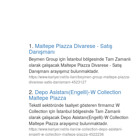
1.
Maltepe Piazza Divarese - Satış
Danışmanı
Beymen Group için İstanbul bölgesinde Tam Zamanlı
olarak çalışacak Maltepe Piazza Divarese - Satış
Danışmanı arayışımız bulunmaktadır.
https://www.kariyer.net/is-ilani/beymen-group-maltepe-piazza-
divarese-satis-danismani-4523127
2.
Depo Asistanı(Engelli)-W Collection
Maltepe Piazza
Tekstil sektöründe faaliyet gösteren firmamız W
Collection için İstanbul bölgesinde Tam Zamanlı
olarak çalışacak Depo Asistanı(Engelli)-W Collection
Maltepe Piazza arayışımız bulunmaktadır.
https://www.kariyer.net/is-ilani/w-collection-depo-asistani-
engelli-w-collection-maltepe-piazza-4522236