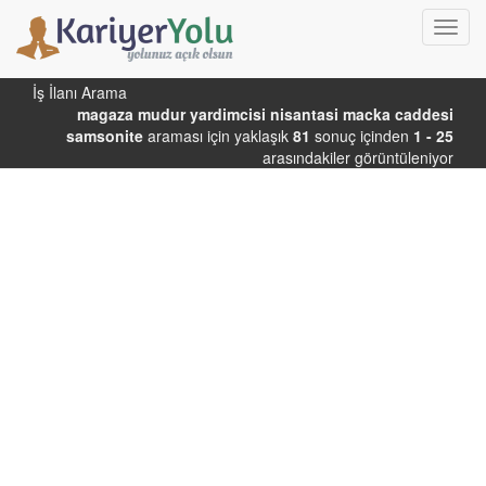
Toggl
navig
İş İlanı Arama
magaza mudur yardimcisi nisantasi macka caddesi
samsonite
araması için yaklaşık
81
sonuç içinden
1 - 25
arasındakiler görüntüleniyor