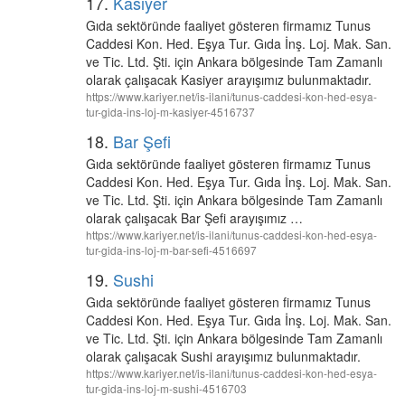
17.
Kasiyer
Gıda sektöründe faaliyet gösteren firmamız Tunus
Caddesi Kon. Hed. Eşya Tur. Gıda İnş. Loj. Mak. San.
ve Tic. Ltd. Şti. için Ankara bölgesinde Tam Zamanlı
olarak çalışacak Kasiyer arayışımız bulunmaktadır.
https://www.kariyer.net/is-ilani/tunus-caddesi-kon-hed-esya-
tur-gida-ins-loj-m-kasiyer-4516737
18.
Bar Şefi
Gıda sektöründe faaliyet gösteren firmamız Tunus
Caddesi Kon. Hed. Eşya Tur. Gıda İnş. Loj. Mak. San.
ve Tic. Ltd. Şti. için Ankara bölgesinde Tam Zamanlı
olarak çalışacak Bar Şefi arayışımız …
https://www.kariyer.net/is-ilani/tunus-caddesi-kon-hed-esya-
tur-gida-ins-loj-m-bar-sefi-4516697
19.
Sushi
Gıda sektöründe faaliyet gösteren firmamız Tunus
Caddesi Kon. Hed. Eşya Tur. Gıda İnş. Loj. Mak. San.
ve Tic. Ltd. Şti. için Ankara bölgesinde Tam Zamanlı
olarak çalışacak Sushi arayışımız bulunmaktadır.
https://www.kariyer.net/is-ilani/tunus-caddesi-kon-hed-esya-
tur-gida-ins-loj-m-sushi-4516703