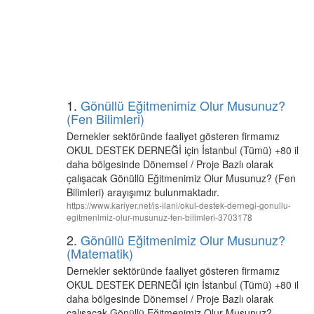
1.
Gönüllü Eğitmenimiz Olur Musunuz?
(Fen Bilimleri)
Dernekler sektöründe faaliyet gösteren firmamız
OKUL DESTEK DERNEĞİ için İstanbul (Tümü) +80 il
daha bölgesinde Dönemsel / Proje Bazlı olarak
çalışacak Gönüllü Eğitmenimiz Olur Musunuz? (Fen
Bilimleri) arayışımız bulunmaktadır.
https://www.kariyer.net/is-ilani/okul-destek-dernegi-gonullu-
egitmenimiz-olur-musunuz-fen-bilimleri-3703178
2.
Gönüllü Eğitmenimiz Olur Musunuz?
(Matematik)
Dernekler sektöründe faaliyet gösteren firmamız
OKUL DESTEK DERNEĞİ için İstanbul (Tümü) +80 il
daha bölgesinde Dönemsel / Proje Bazlı olarak
çalışacak Gönüllü Eğitmenimiz Olur Musunuz?