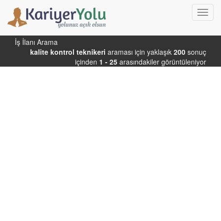
Toggl
navig
İş İlanı Arama
kalite kontrol teknikeri
araması için yaklaşık
200
sonuç
içinden
1 - 25
arasındakiler görüntüleniyor