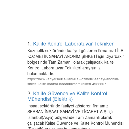
1.
Kalite Kontrol Laboratuvar Teknikeri
Kozmetik sektöründe faaliyet gösteren firmamız LİLA
KOZMETİK SANAYİ ANONİM ŞİRKETİ için Diyarbakır
bölgesinde Tam Zamanlı olarak çalışacak Kalite
Kontrol Laboratuvar Teknikeri arayışımız
bulunmaktadır.
https://www.kariyer.net/is-ilani/lila-kozmetik-sanayi-anonim-
sirketi-kalite-kontrol-laboratuvar-teknikeri-4522607
2.
Kalite Güvence ve Kalite Kontrol
Mühendisi (Elektrik)
İnşaat sektöründe faaliyet gösteren firmamız
SERBAN İNŞAAT SANAYİ VE TİCARET A.Ş. için
İstanbul(Asya) bölgesinde Tam Zamanlı olarak
çalışacak Kalite Güvence ve Kalite Kontrol Mühendisi
(Elektrik) arayışımız bulunmaktadır.