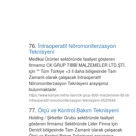
76.
İntraoperatif Nöromoniterzasyon
Teknisyeni
Medikal Ürünler sektöründe faaliyet gösteren
firmamız CK GRUP TIBBİ MALZEMELER LTD.ŞTİ.
için ** Tüm Türkiye +3 il daha bölgesinde Tam
Zamanlı olarak çalışacak İntraoperatif
Nöromoniterzasyon Teknisyeni arayışımız
bulunmaktadır.
https://www.kariyer.net/is-ilani/ck-grup-tibbi-malzemeler-ltd-sti-
intraoperatif-noromoniterzasyon-teknisyeni-4520646
77.
Ölçü ve Kontrol Bakım Teknisyeni
Holding / Şirketler Grubu sektöründe faaliyet
gösteren firmamız Sektöründe Lider Firma için
Denizli bölgesinde Tam Zamanlı olarak çalışacak
Ölçü ve Kontrol Bakım Teknisyeni arayışımız