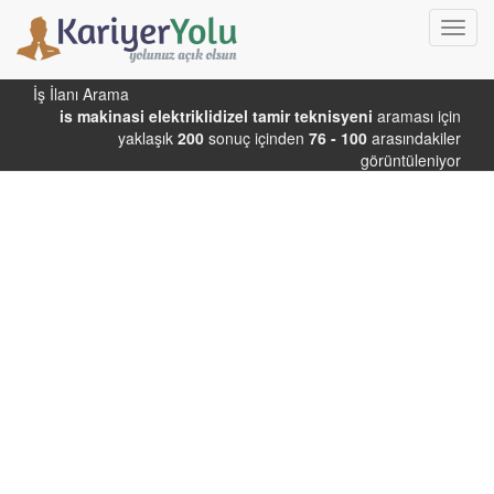
Toggl
navig
İş İlanı Arama
is makinasi elektriklidizel tamir teknisyeni
araması için
yaklaşık
200
sonuç içinden
76 - 100
arasındakiler
görüntüleniyor