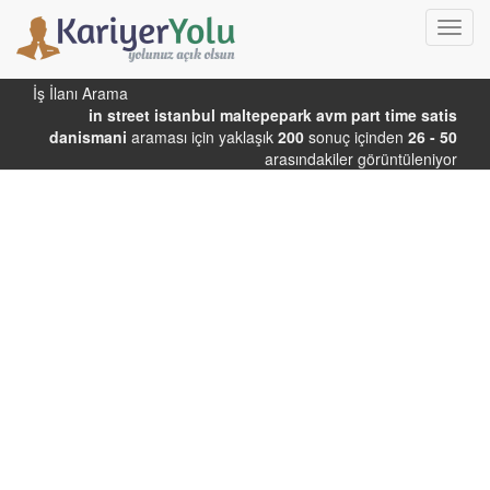
Toggl
navig
İş İlanı Arama
in street istanbul maltepepark avm part time satis
danismani
araması için yaklaşık
200
sonuç içinden
26 - 50
arasındakiler görüntüleniyor