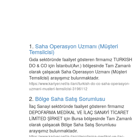
1.
Saha Operasyon Uzmanı (Müşteri
Temsilcisi)
Gıda sektöründe faaliyet gösteren firmamız TURKISH
DO & CO için İstanbul(Avr.) bölgesinde Tam Zamanlı
olarak çalışacak Saha Operasyon Uzmanı (Müşteri
Temsilcisi) arayışımız bulunmaktadır.
https://www.kariyer.net/is-ilani/turkish-do-co-saha-operasyon-
uzmani-musteri-temsilcisi-3196112
2.
Bölge Saha Satış Sorumlusu
İlaç Sanayi sektöründe faaliyet gösteren firmamız
DEPOFARMA MEDİKAL VE İLAÇ SANAYİ TİCARET
LİMİTED ŞİRKET için Bursa bölgesinde Tam Zamanlı
olarak çalışacak Bölge Saha Satış Sorumlusu
arayışımız bulunmaktadır.
https://www.kariyer.net/is-ilani/depofarma-medikal-ve-ilac-