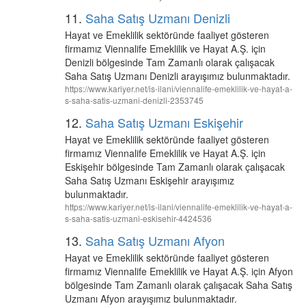
11.
Saha Satış Uzmanı Denizli
Hayat ve Emeklilik sektöründe faaliyet gösteren
firmamız Viennalife Emeklilik ve Hayat A.Ş. için
Denizli bölgesinde Tam Zamanlı olarak çalışacak
Saha Satış Uzmanı Denizli arayışımız bulunmaktadır.
https://www.kariyer.net/is-ilani/viennalife-emeklilik-ve-hayat-a-
s-saha-satis-uzmani-denizli-2353745
12.
Saha Satış Uzmanı Eskişehir
Hayat ve Emeklilik sektöründe faaliyet gösteren
firmamız Viennalife Emeklilik ve Hayat A.Ş. için
Eskişehir bölgesinde Tam Zamanlı olarak çalışacak
Saha Satış Uzmanı Eskişehir arayışımız
bulunmaktadır.
https://www.kariyer.net/is-ilani/viennalife-emeklilik-ve-hayat-a-
s-saha-satis-uzmani-eskisehir-4424536
13.
Saha Satış Uzmanı Afyon
Hayat ve Emeklilik sektöründe faaliyet gösteren
firmamız Viennalife Emeklilik ve Hayat A.Ş. için Afyon
bölgesinde Tam Zamanlı olarak çalışacak Saha Satış
Uzmanı Afyon arayışımız bulunmaktadır.