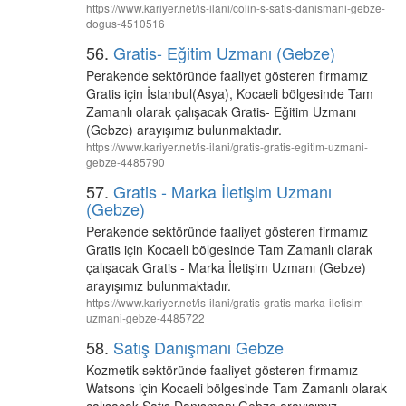
https://www.kariyer.net/is-ilani/colin-s-satis-danismani-gebze-
dogus-4510516
56.
Gratis- Eğitim Uzmanı (Gebze)
Perakende sektöründe faaliyet gösteren firmamız
Gratis için İstanbul(Asya), Kocaeli bölgesinde Tam
Zamanlı olarak çalışacak Gratis- Eğitim Uzmanı
(Gebze) arayışımız bulunmaktadır.
https://www.kariyer.net/is-ilani/gratis-gratis-egitim-uzmani-
gebze-4485790
57.
Gratis - Marka İletişim Uzmanı
(Gebze)
Perakende sektöründe faaliyet gösteren firmamız
Gratis için Kocaeli bölgesinde Tam Zamanlı olarak
çalışacak Gratis - Marka İletişim Uzmanı (Gebze)
arayışımız bulunmaktadır.
https://www.kariyer.net/is-ilani/gratis-gratis-marka-iletisim-
uzmani-gebze-4485722
58.
Satış Danışmanı Gebze
Kozmetik sektöründe faaliyet gösteren firmamız
Watsons için Kocaeli bölgesinde Tam Zamanlı olarak