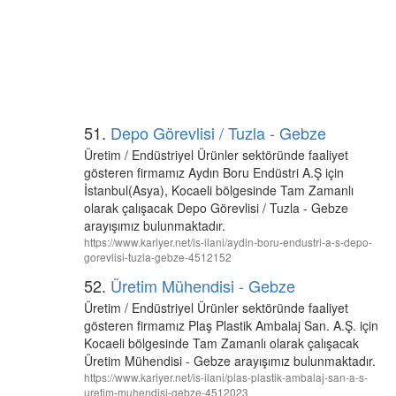
51.
Depo Görevlisi / Tuzla - Gebze
Üretim / Endüstriyel Ürünler sektöründe faaliyet
gösteren firmamız Aydın Boru Endüstri A.Ş için
İstanbul(Asya), Kocaeli bölgesinde Tam Zamanlı
olarak çalışacak Depo Görevlisi / Tuzla - Gebze
arayışımız bulunmaktadır.
https://www.kariyer.net/is-ilani/aydin-boru-endustri-a-s-depo-
gorevlisi-tuzla-gebze-4512152
52.
Üretim Mühendisi - Gebze
Üretim / Endüstriyel Ürünler sektöründe faaliyet
gösteren firmamız Plaş Plastik Ambalaj San. A.Ş. için
Kocaeli bölgesinde Tam Zamanlı olarak çalışacak
Üretim Mühendisi - Gebze arayışımız bulunmaktadır.
https://www.kariyer.net/is-ilani/plas-plastik-ambalaj-san-a-s-
uretim-muhendisi-gebze-4512023