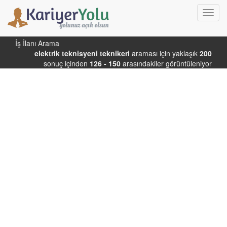
Toggl
navig
İş İlanı Arama
elektrik teknisyeni teknikeri
araması için yaklaşık
200
sonuç içinden
126 - 150
arasındakiler görüntüleniyor