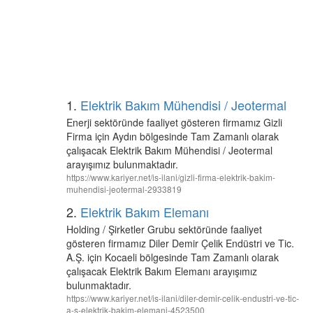
1.
Elektrik Bakım Mühendisi / Jeotermal
Enerji sektöründe faaliyet gösteren firmamız Gizli
Firma için Aydın bölgesinde Tam Zamanlı olarak
çalışacak Elektrik Bakım Mühendisi / Jeotermal
arayışımız bulunmaktadır.
https://www.kariyer.net/is-ilani/gizli-firma-elektrik-bakim-
muhendisi-jeotermal-2933819
2.
Elektrik Bakım Elemanı
Holding / Şirketler Grubu sektöründe faaliyet
gösteren firmamız Diler Demir Çelik Endüstri ve Tic.
A.Ş. için Kocaeli bölgesinde Tam Zamanlı olarak
çalışacak Elektrik Bakım Elemanı arayışımız
bulunmaktadır.
https://www.kariyer.net/is-ilani/diler-demir-celik-endustri-ve-tic-
a-s-elektrik-bakim-elemani-4523500