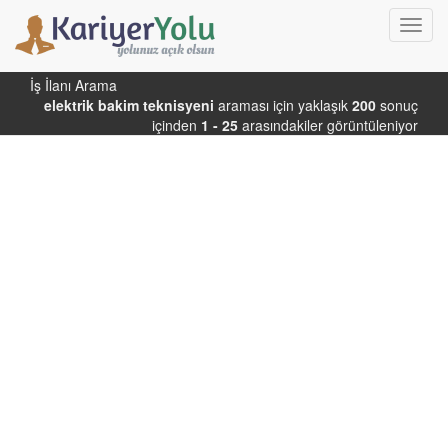
Toggl
navig
İş İlanı Arama
elektrik bakim teknisyeni
araması için yaklaşık
200
sonuç
içinden
1 - 25
arasındakiler görüntüleniyor