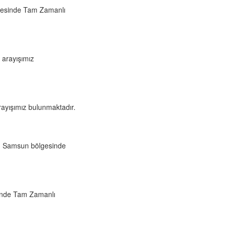
lgesinde Tam Zamanlı
 arayışımız
rayışımız bulunmaktadır.
çin Samsun bölgesinde
sinde Tam Zamanlı