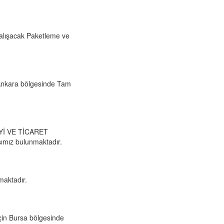
çalışacak Paketleme ve
nkara bölgesinde Tam
AYİ VE TİCARET
ımız bulunmaktadır.
maktadır.
in Bursa bölgesinde