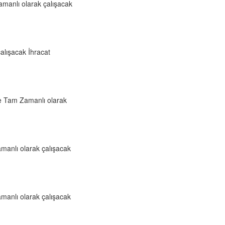
amanlı olarak çalışacak
çalışacak İhracat
de Tam Zamanlı olarak
amanlı olarak çalışacak
amanlı olarak çalışacak