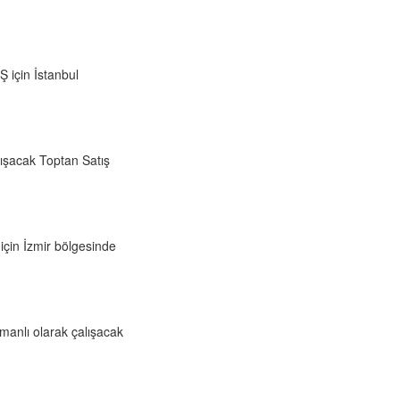
için İstanbul
lışacak Toptan Satış
çin İzmir bölgesinde
anlı olarak çalışacak