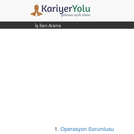
İş İlanı Arama
1.
Operasyon Sorumlusu