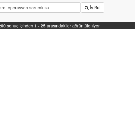
İş Bul
200
sonuç içinden
1 - 25
arasındakiler görüntüleniyor