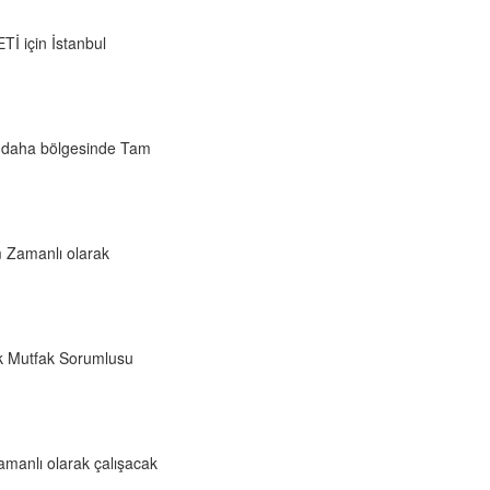
 için İstanbul
l daha bölgesinde Tam
m Zamanlı olarak
ak Mutfak Sorumlusu
amanlı olarak çalışacak