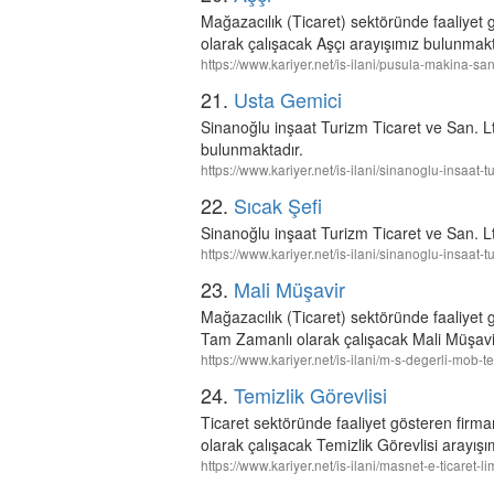
Mağazacılık (Ticaret) sektöründe faaliy
olarak çalışacak Aşçı arayışımız bulunmakt
https://www.kariyer.net/is-ilani/pusula-makina-san
21.
Usta Gemici
Sinanoğlu inşaat Turizm Ticaret ve San. L
bulunmaktadır.
https://www.kariyer.net/is-ilani/sinanoglu-insaat-
22.
Sıcak Şefi
Sinanoğlu inşaat Turizm Ticaret ve San. L
https://www.kariyer.net/is-ilani/sinanoglu-insaat-t
23.
Mali Müşavir
Mağazacılık (Ticaret) sektöründe faaliyet
Tam Zamanlı olarak çalışacak Mali Müşavi
https://www.kariyer.net/is-ilani/m-s-degerli-mob-
24.
Temizlik Görevlisi
Ticaret sektöründe faaliyet gösteren fi
olarak çalışacak Temizlik Görevlisi arayış
https://www.kariyer.net/is-ilani/masnet-e-ticaret-l