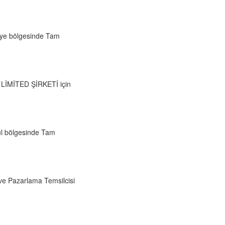
iye bölgesinde Tam
 LİMİTED ŞİRKETİ için
l bölgesinde Tam
ve Pazarlama Temsilcisi