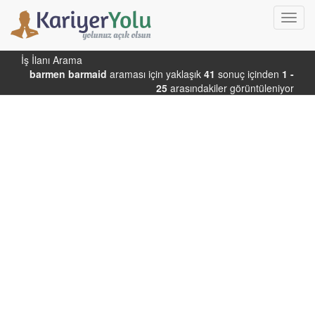
Toggl
navig
İş İlanı Arama
barmen barmaid
araması için yaklaşık
41
sonuç içinden
1 -
25
arasındakiler görüntüleniyor