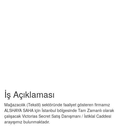
İş Açıklaması
Mağazacılık (Tekstil) sektöründe faaliyet gösteren firmamız
ALSHAYA SAHA için İstanbul bölgesinde Tam Zamanlı olarak
çalışacak Victorias Secret Satış Danışmanı / İstiklal Caddesi
arayışımız bulunmaktadır.