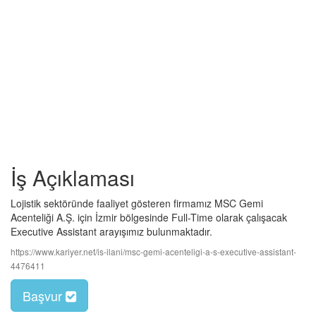
İş Açıklaması
Lojistik sektöründe faaliyet gösteren firmamız MSC Gemi
Acenteliği A.Ş. için İzmir bölgesinde Full-Time olarak çalışacak
Executive Assistant arayışımız bulunmaktadır.
https://www.kariyer.net/is-ilani/msc-gemi-acenteligi-a-s-executive-assistant-
4476411
Başvur