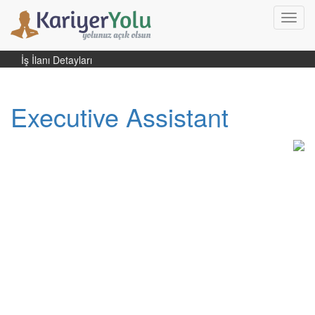
Toggl
navig
İş İlanı Detayları
Executive Assistant