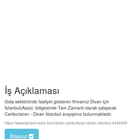
İş Açıklaması
Gıda sektöründe faaliyet gösteren firmamız Divan için
İstanbul(Asya), bölgesinde Tam Zamanlı olarak çalışacak
Cankurtaran - Divan İstanbul arayışımız bulunmaktadır.
https://www.kariyer.net/is-ilani/divan-cankurtaran-divan-istanbul-4445939
Başvur