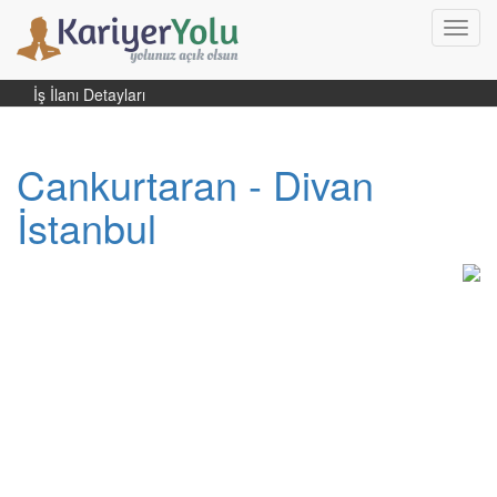
Toggl
navig
İş İlanı Detayları
Cankurtaran - Divan
İstanbul