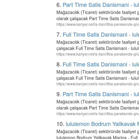
6.
Part Time Satis Danismani - 
Mağazacılık (Ticaret) sektöründe faaliyet
olarak çalışacak Part Time Satis Danisma
https://www.kariyer.net/is-ilani/fiba-perakende
7.
Full Time Satis Danismani - lu
Mağazacılık (Ticaret) sektöründe faaliye
çalışacak Full Time Satis Danismani - lulu
https://www.kariyer.net/is-ilani/fiba-perakende-g
8.
Full Time Satis Danismani - lu
Mağazacılık (Ticaret) sektöründe faaliye
çalışacak Full Time Satis Danismani - lul
https://www.kariyer.net/is-ilani/fiba-perakende-g
9.
Part Time Satis Danismani - l
Mağazacılık (Ticaret) sektöründe faaliyet
olarak çalışacak Part Time Satis Danisman
https://www.kariyer.net/is-ilani/fiba-perakende-
10.
lululemon Bodrum Yalikavak M
Mağazacılık (Ticaret) sektöründe faaliye
lululemon Bodrum Yalikavak Marina - Full