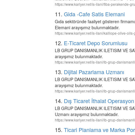
https://www.kariyer.net/is-ilani/fiba-perakende-
11.
Gida -Cafe Satis Elemani
Gıda sektöründe faaliyet gösteren firmamız
Elemani arayışımız bulunmaktadır.
https://www.kariyer.net/is-ilani/kalliope-olive-oi
12.
E-Ticaret Depo Sorumlusu
LB GRUP DANISMANLIK ILETISIM VE SATIS 
arayışımız bulunmaktadır.
https://www.kariyer.net/is-ilani/lb-grup-danisman
13.
Dijital Pazarlama Uzmanı
LB GRUP DANISMANLIK ILETISIM VE SATIS 
arayışımız bulunmaktadır.
https://www.kariyer.net/is-ilani/lb-grup-danisman
14.
Dış Ticaret İthalat Operasyo
LB GRUP DANISMANLIK ILETISIM VE SATIS i
Uzmanı arayışımız bulunmaktadır.
https://www.kariyer.net/is-ilani/lb-grup-danisman
15.
Ticari Planlama ve Marka Por