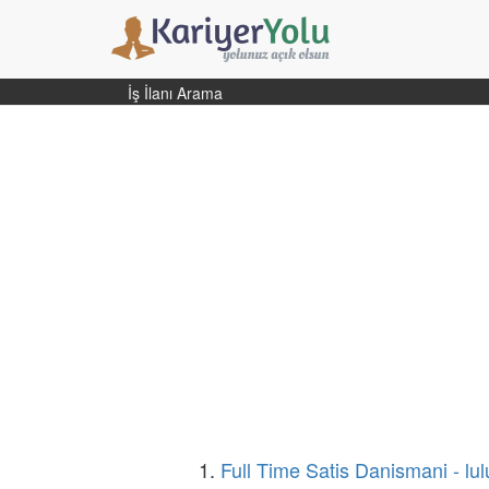
İş İlanı Arama
1.
Full Time Satis Danismani - lu