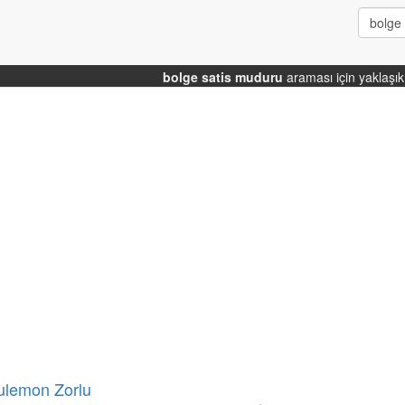
bolge satis muduru
araması için yaklaşı
lulemon Zorlu