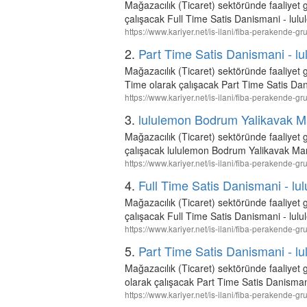
Mağazacılık (Ticaret) sektöründe faaliye
çalışacak Full Time Satis Danismani - lul
https://www.kariyer.net/is-ilani/fiba-perakende-
2.
Part Time Satis Danismani - lu
Mağazacılık (Ticaret) sektöründe faaliyet
Time olarak çalışacak Part Time Satis Dan
https://www.kariyer.net/is-ilani/fiba-perakende-
3.
lululemon Bodrum Yalikavak Ma
Mağazacılık (Ticaret) sektöründe faaliyet
çalışacak lululemon Bodrum Yalikavak Mar
https://www.kariyer.net/is-ilani/fiba-perakende
4.
Full Time Satis Danismani - l
Mağazacılık (Ticaret) sektöründe faaliye
çalışacak Full Time Satis Danismani - lul
https://www.kariyer.net/is-ilani/fiba-perakende-
5.
Part Time Satis Danismani - lu
Mağazacılık (Ticaret) sektöründe faaliyet
olarak çalışacak Part Time Satis Danismani
https://www.kariyer.net/is-ilani/fiba-perakende-