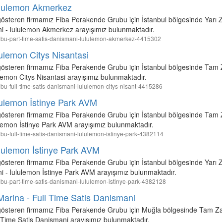
lululemon Akmerkez
 gösteren firmamız Fiba Perakende Grubu için İstanbul bölgesinde Yarı 
ni - lululemon Akmerkez arayışımız bulunmaktadır.
-grubu-part-time-satis-danismani-lululemon-akmerkez-4415302
lulemon Citys Nisantasi
t gösteren firmamız Fiba Perakende Grubu için İstanbul bölgesinde Tam
lemon Citys Nisantasi arayışımız bulunmaktadır.
rubu-full-time-satis-danismani-lululemon-citys-nisant-4415286
lulemon İstinye Park AVM
t gösteren firmamız Fiba Perakende Grubu için İstanbul bölgesinde Tam
ulemon İstinye Park AVM arayışımız bulunmaktadır.
rubu-full-time-satis-danismani-lululemon-istinye-park-4382114
ululemon İstinye Park AVM
 gösteren firmamız Fiba Perakende Grubu için İstanbul bölgesinde Yarı 
i - lululemon İstinye Park AVM arayışımız bulunmaktadır.
grubu-part-time-satis-danismani-lululemon-istinye-park-4382128
arina - Full Time Satis Danismani
t gösteren firmamız Fiba Perakende Grubu için Muğla bölgesinde Tam Za
 Time Satis Danismani arayışımız bulunmaktadır.